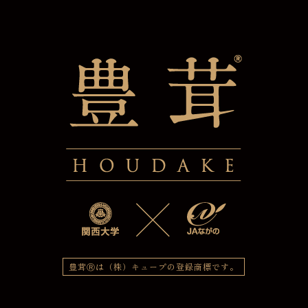
豊茸Ⓡは（株）キュープの登録商標です。