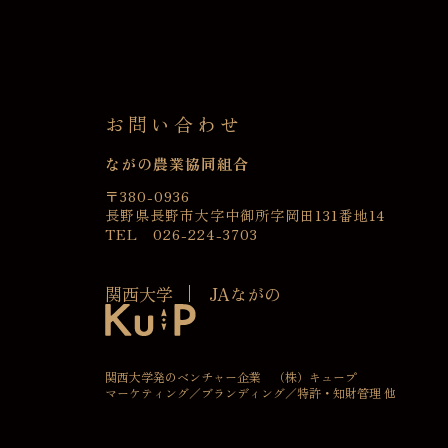
お問い合わせ
ながの農業協同組合
〒380-0936
長野県長野市大字中御所字岡田131番地14
TEL 026-224-3703
関西大学
JAながの
関西大学発のベンチャー企業 （株）キュープ
マーケティング／ブランディング／特許・知財管理 他