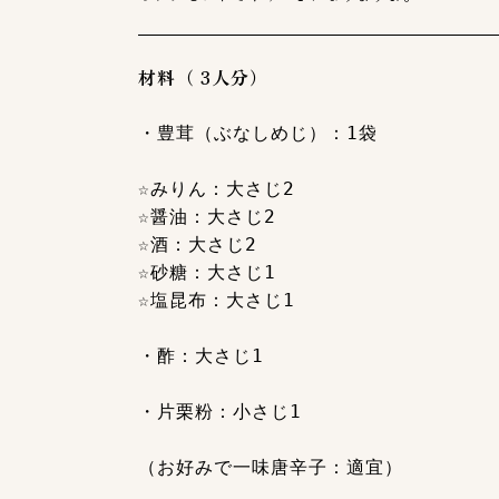
材料（ 3人分）
・豊茸（ぶなしめじ）：1袋
☆みりん：大さじ2
☆醤油：大さじ2
☆酒：大さじ2
☆砂糖：大さじ1
☆塩昆布：大さじ1
・酢：大さじ1
・片栗粉：小さじ1
（お好みで一味唐辛子：適宜）