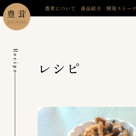
豊茸について
商品紹介
開発ストー
Recipe
レシピ