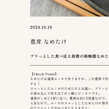
2024.10.16
豊茸 なめたけ
プリっとした食べ応え抜群の新触感なめ
【Check Point】
なめたけは通常エノキで作りますが、この豊茸で作
すよ！
ヌルっとしたエノキのなめたけとは違い、プリっと
が染み込んで炊き立てのご飯にピッタリです。
通常のしめじ1房に比べ、豊茸は約1.5倍量なので
え目なので、エノキのヌルッとしたなめたけが苦手
のアクセントでやみつきになりますよ。