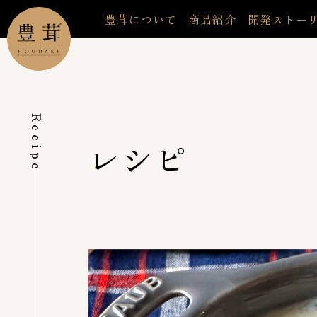
豊茸について
商品紹介
開発ストー
Recipe
レシピ