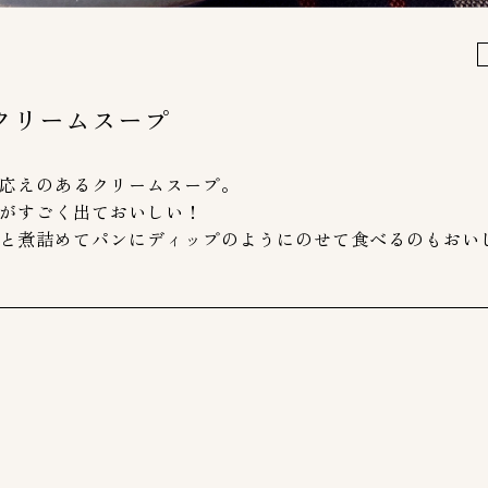
クリームスープ
応えのあるクリームスープ。
がすごく出ておいしい！
と煮詰めてパンにディップのようにのせて食べるのもおい