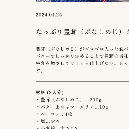
2024.01.25
たっぷり豊茸（ぶなしめじ）
豊茸（ぶなしめじ）がゴロゴロ入った食べ
バターでしっかり炒めることで豊茸の旨味
牛乳を増やしてサラッと仕上げたり、もっ
す。
材料 (2人分)
・豊茸（ぶなしめじ）…200g
・バターまたはマーガリン…10g
・ベーコン…1枚
・塩…少々
・小麦粉…大さじ2