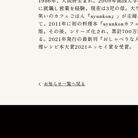
1986年、大阪府生まれ。2009年関西
に就職し営業を経験、現在は3児の母。大
笑いのカフェごはん『syunkon』」が
て、2011年に初の料理本『syunkon
版。その後、シリーズ化され、累計700
る。2021年発行の最新刊『おしゃべりな
理レシピ本大賞2021エッセイ賞を受賞。
お知らせ一覧へ戻る