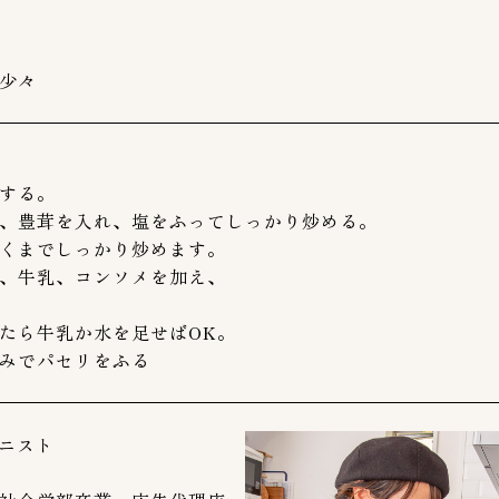
少々
する。
、豊茸を入れ、塩をふってしっかり炒める。
くまでしっかり炒めます。
、牛乳、コンソメを加え、
たら牛乳か水を足せばOK。
みでパセリをふる
ニスト