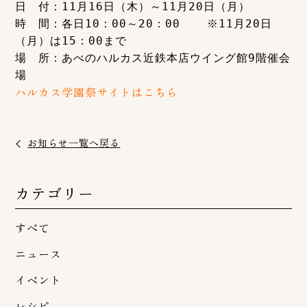
日　付：11月16日（木）～11月20日（月）

時　間：各日10：00～20：00　  ※11月20日
（月）は15：00まで

場　所：あべのハルカス近鉄本店ウイング館9階催会
場
ハルカス学園祭サイトはこちら
お知らせ一覧へ戻る
カテゴリー
すべて
ニュース
イベント
レシピ